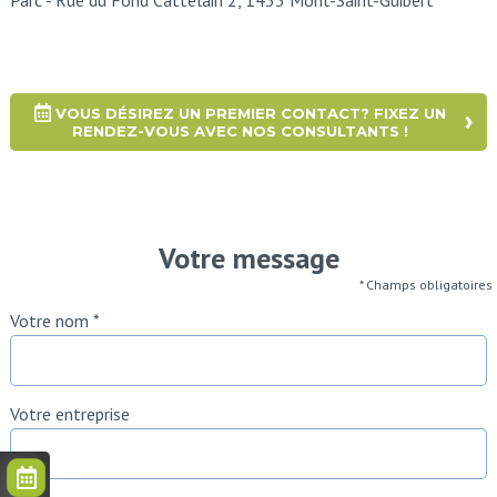
Parc - Rue du Fond Cattelain 2, 1435 Mont-Saint-Guibert
VOUS DÉSIREZ UN PREMIER CONTACT? FIXEZ UN
RENDEZ-VOUS AVEC NOS CONSULTANTS !
Votre message
* Champs obligatoires
Votre nom *
Votre entreprise