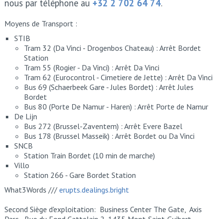
nous par téléphone au
+32 2 702 64 74
.
Moyens de Transport :
STIB
Tram 32 (Da Vinci - Drogenbos Chateau) : Arrêt Bordet
Station
Tram 55 (Rogier - Da Vinci) : Arrêt Da Vinci
Tram 62 (Eurocontrol - Cimetiere de Jette) : Arrêt Da Vinci
Bus 69 (Schaerbeek Gare - Jules Bordet) : Arrêt Jules
Bordet
Bus 80 (Porte De Namur - Haren) : Arrêt Porte de Namur
De Lijn
Bus 272 (Brussel-Zaventem) : Arrêt Evere Bazel
Bus 178 (Brussel Masseik) : Arrêt Bordet ou Da Vinci
SNCB
Station Train Bordet (10 min de marche)
Villo
Station 266 - Gare Bordet Station
What3Words ///
erupts.dealings.bright
Second Siège d'exploitation: Business Center The Gate, Axis